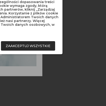
czególności dopasowania treści
cookie wymaga zgody, którą
h partnerów, kliknij „Zarządzaj
ia. Korzystanie z plików cookie
 Administratorem Twoich danych
ż nasi partnerzy. Więcej
niu Twoich danych osobowych, w
ZAAKCEPTUJ WSZYSTKIE